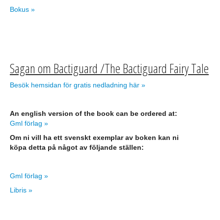
Bokus »
Sagan om Bactiguard /The Bactiguard Fairy Tale
Besök hemsidan för gratis nedladning här »
An english version of the book can be ordered at:
Gml förlag »
Om ni vill ha ett svenskt exemplar av boken kan ni
köpa detta på något av följande ställen:
Gml förlag »
Libris »