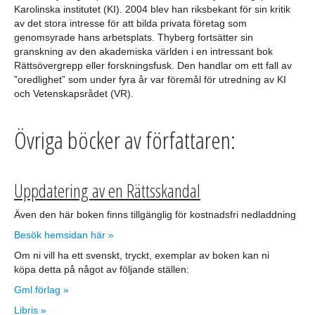
Karolinska institutet (KI). 2004 blev han riksbekant för sin kritik
av det stora intresse för att bilda privata företag som
ARTIKLAR
genomsyrade hans arbetsplats. Thyberg fortsätter sin
granskning av den akademiska världen i en intressant bok
Rättsövergrepp eller forskningsfusk. Den handlar om ett fall av
”oredlighet” som under fyra år var föremål för utredning av KI
och Vetenskapsrådet (VR).
Övriga böcker av författaren:
Uppdatering av en Rättsskandal
Även den här boken finns tillgänglig för kostnadsfri nedladdning
Besök hemsidan här »
Om ni vill ha ett svenskt, tryckt, exemplar av boken kan ni
köpa detta på något av följande ställen:
Gml förlag »
Libris »